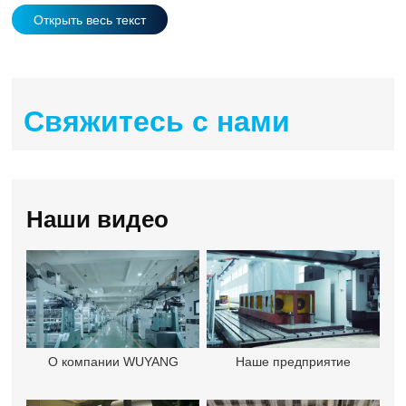
Открыть весь текст
Свяжитесь с нами
Наши видео
О компании WUYANG
Наше предприятие