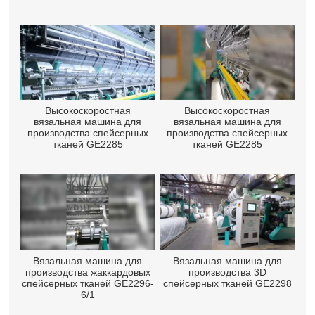
Высокоскоростная
Высокоскоростная
вязальная машина для
вязальная машина для
производства спейсерных
производства спейсерных
тканей GE2285
тканей GE2285
Вязальная машина для
Вязальная машина для
производства жаккардовых
производства 3D
спейсерных тканей GE2296-
спейсерных тканей GE2298
6/1