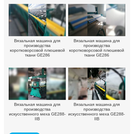
Вязальная машина для
Вязальная машина для
производства
производства
коротковорсовой плюшевой
коротковорсовой плюшевой
ткани GE286
ткани GE286
Вязальная машина для
Вязальная машина для
производства
производства
искусственного меха GE288-
искусственного меха GE288-
IIB
IIB