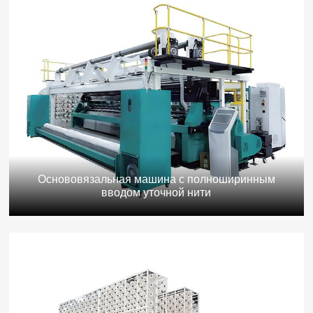
Основовязальная машина с полноширинным
вводом уточной нити