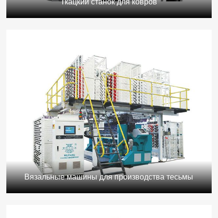
Ткацкий станок для ковров
Вязальные машины для производства тесьмы