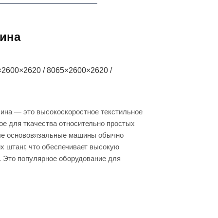
ина
×2600×2620 / 8065×2600×2620 /
ина — это высокоскоростное текстильное
ое для ткачества относительно простых
ные основовязальные машины обычно
х штанг, что обеспечивает высокую
 Это популярное оборудование для