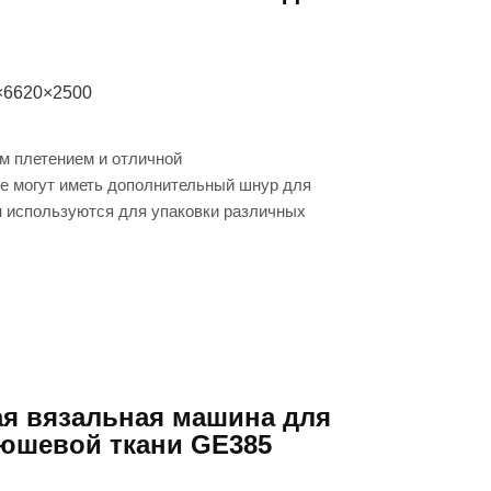
×6620×2500
м плетением и отличной
е могут иметь дополнительный шнур для
м используются для упаковки различных
я вязальная машина для
юшевой ткани GE385