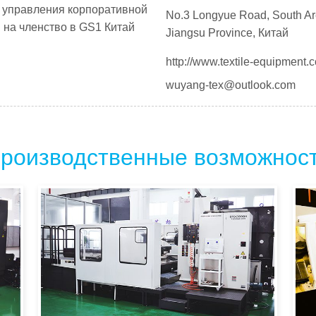
 управления корпоративной
No.3 Longyue Road, South Are
 на членство в GS1 Китай
Jiangsu Province, Китай
http://www.textile-equipment.
wuyang-tex@outlook.com
роизводственные возможнос