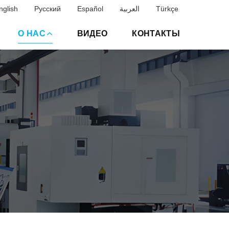
nglish
Русский
Español
العربية
Türkçe
О НАС
ВИДЕО
КОНТАКТЫ