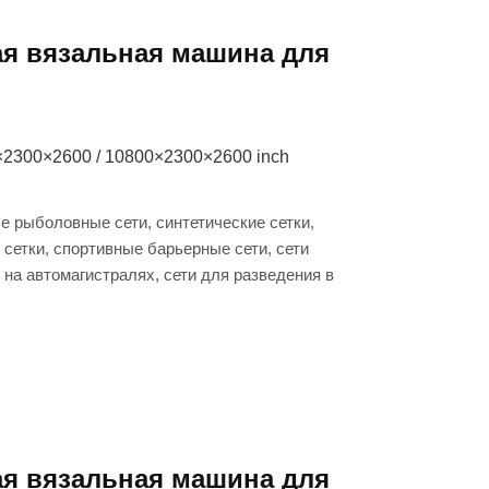
я вязальная машина для
×2300×2600 / 10800×2300×2600 inch
 рыболовные сети, синтетические сетки,
 сетки, спортивные барьерные сети, сети
на автомагистралях, сети для разведения в
я вязальная машина для