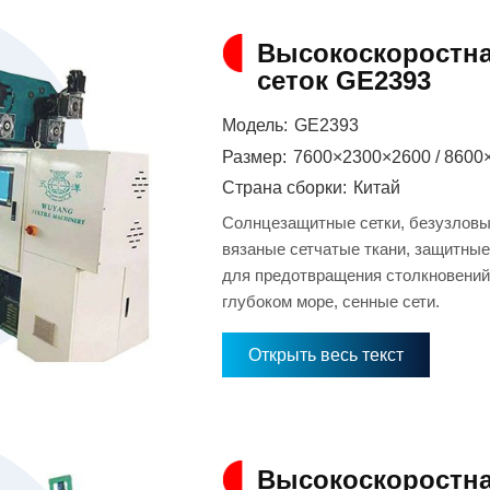
Высокоскоростна
сеток GE2393
Модель:
GE2393
Размер:
7600×2300×2600 / 8600
Страна сборки:
Китай
Солнцезащитные сетки, безузловые
вязаные сетчатые ткани, защитные
для предотвращения столкновений 
глубоком море, сенные сети.
Открыть весь текст
Высокоскоростна