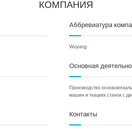
КОМПАНИЯ
Аббревиатура комп
Wuyang
Основная деятельно
Производство основовязаль
машин и ткацких станок с д
Контакты