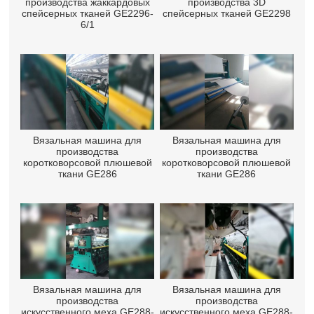
производства жаккардовых
производства 3D
спейсерных тканей GE2296-
спейсерных тканей GE2298
6/1
Вязальная машина для
Вязальная машина для
производства
производства
коротковорсовой плюшевой
коротковорсовой плюшевой
ткани GE286
ткани GE286
Вязальная машина для
Вязальная машина для
производства
производства
искусственного меха GE288-
искусственного меха GE288-