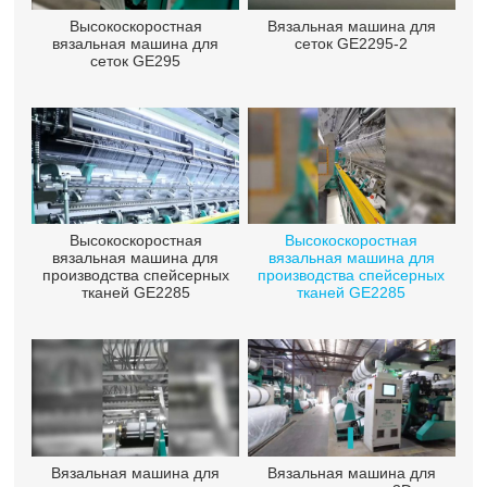
Высокоскоростная
Вязальная машина для
вязальная машина для
сеток GE2295-2
сеток GE295
Высокоскоростная
Высокоскоростная
вязальная машина для
вязальная машина для
производства спейсерных
производства спейсерных
тканей GE2285
тканей GE2285
Вязальная машина для
Вязальная машина для