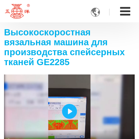

Высокоскоростная
вязальная машина для
производства спейсерных
тканей GE2285
Play