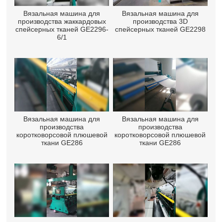
Вязальная машина для
Вязальная машина для
производства жаккардовых
производства 3D
спейсерных тканей GE2296-
спейсерных тканей GE2298
6/1
Вязальная машина для
Вязальная машина для
производства
производства
коротковорсовой плюшевой
коротковорсовой плюшевой
ткани GE286
ткани GE286