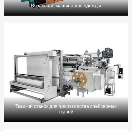
Вязальная машина для одежды
Ткацкий станок для производства спейсерных
тканей