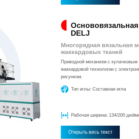
Основовязальная
DELJ
Многорядная вязальная м
жаккардовых тканей
Приводной механизм с кулачковым 
жаккардовой технологии с электрон
рисунком.
Тип иглы: Составная игла
Рабочая ширина: 134/200 дюйм
Открыть весь текст