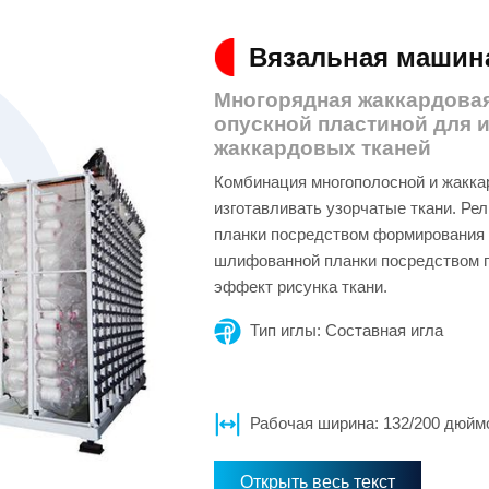
Вязальная машина
Многорядная жаккардова
опускной пластиной для 
жаккардовых тканей
Комбинация многополосной и жакка
изготавливать узорчатые ткани. Р
планки посредством формирования 
шлифованной планки посредством пр
эффект рисунка ткани.
Тип иглы: Составная игла
Рабочая ширина: 132/200 дюйм
Открыть весь текст