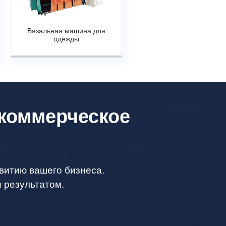
Вязальная машина для
одежды
 коммерческое
витию вашего бизнеса.
 результатом.