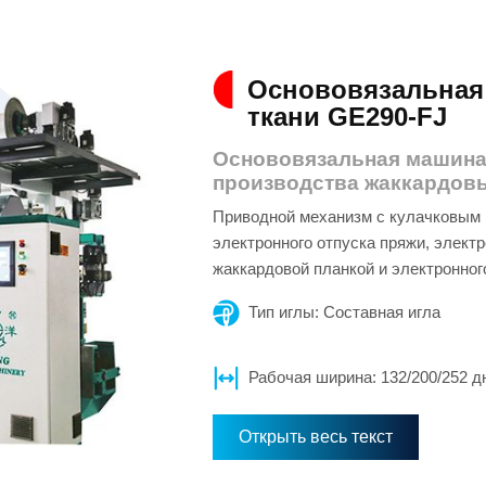
Основовязальная
ткани GE290-FJ
Основовязальная машина 
производства жаккардовы
Приводной механизм с кулачковым
электронного отпуска пряжи, элект
жаккардовой планкой и электронног
Тип иглы: Составная игла
Рабочая ширина: 132/200/252 
Открыть весь текст