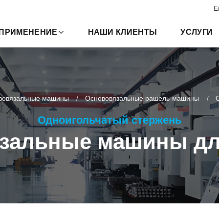
E
ПРИМЕНЕНИЕ
НАШИ КЛИЕНТЫ
УСЛУГИ
вовязальные машины
Основовязальные рашель-машины
Одноигольчатый стержень
зальные машины дл