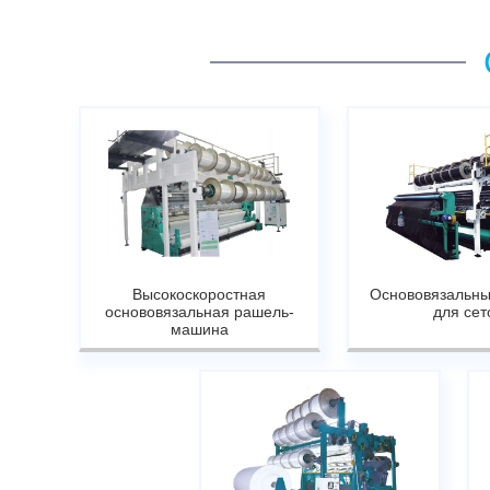
Высокоскоростная
Основовязальн
основовязальная рашель-
для сет
машина