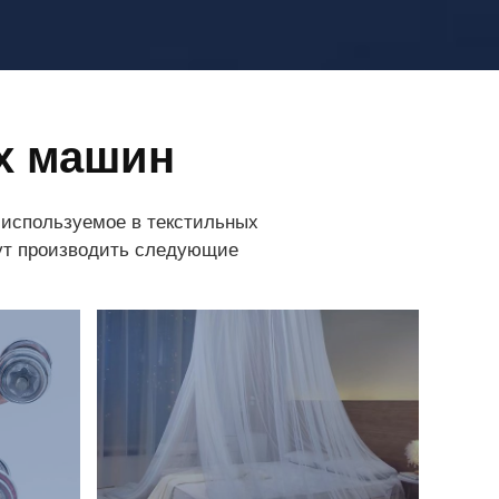
х машин
используемое в текстильных
гут производить следующие