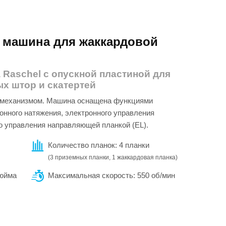
 машина для жаккардовой
Raschel с опускной пластиной для
х штор и скатертей
 механизмом. Машина оснащена функциями
ронного натяжения, электронного управления
о управления направляющей планкой (EL).
Количество планок: 4 планки
(3 приземных планки, 1 жаккардовая планка)
дюйма
Максимальная скорость: 550 об/мин