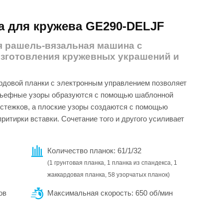
 для кружева GE290-DELJF
я рашель-вязальная машина с
изготовления кружевных украшений и
рдовой планки с электронным управлением позволяет
ельефные узоры образуются с помощью шаблонной
стежков, а плоские узоры создаются с помощью
итирки вставки. Сочетание того и другого усиливает
Количество планок: 61/1/32
(1 грунтовая планка, 1 планка из спандекса, 1
жаккардовая планка, 58 узорчатых планок)
ов
Максимальная скорость: 650 об/мин