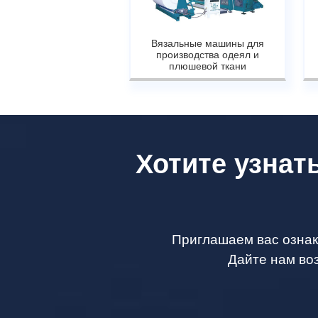
Вязальные машины для
производства одеял и
плюшевой ткани
Хотите узнат
Приглашаем вас ознак
Дайте нам во