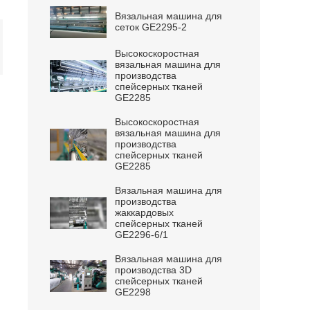
Вязальная машина для
сеток GE2295-2
Высокоскоростная
вязальная машина для
производства
спейсерных тканей
GE2285
Высокоскоростная
вязальная машина для
производства
спейсерных тканей
GE2285
Вязальная машина для
производства
жаккардовых
спейсерных тканей
GE2296-6/1
Вязальная машина для
производства 3D
спейсерных тканей
GE2298