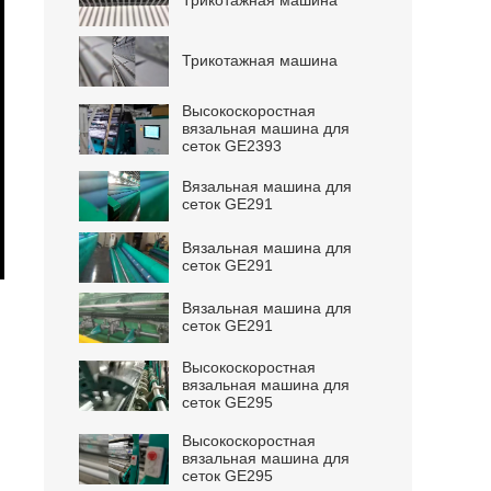
Трикотажная машина
Трикотажная машина
Высокоскоростная
вязальная машина для
сеток GE2393
Вязальная машина для
сеток GE291
Вязальная машина для
сеток GE291
ter
lscreen
Вязальная машина для
сеток GE291
Высокоскоростная
вязальная машина для
сеток GE295
Высокоскоростная
вязальная машина для
сеток GE295