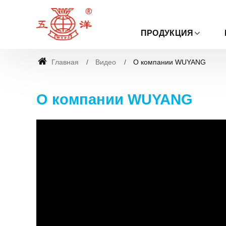
ПРОДУКЦИЯ
Главная
Видео
О компании WUYANG
О компании WUYANG