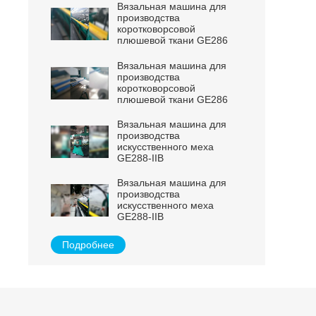
Вязальная машина для
производства
коротковорсовой
плюшевой ткани GE286
Вязальная машина для
производства
коротковорсовой
плюшевой ткани GE286
Вязальная машина для
производства
искусственного меха
GE288-IIB
Вязальная машина для
производства
искусственного меха
GE288-IIB
Подробнее