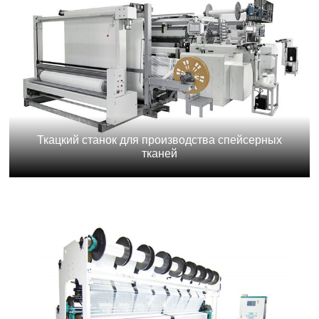
Ткацкий станок для производства спейсерных
тканей