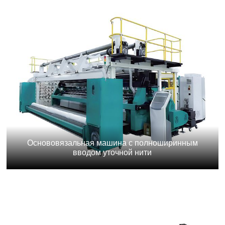
Основовязальная машина с полноширинным
вводом уточной нити