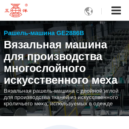

Рашель-машина GE2886B
Вязальная машина
для производства
многослойного
искусственного меха
Вязальная рашель-машина с двойной иглой
для производства тканей из искусственного
кроличьего меха, используемых в одежде