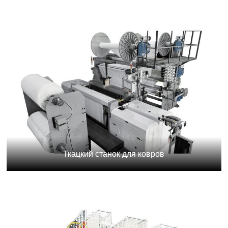
Ткацкий станок для ковров