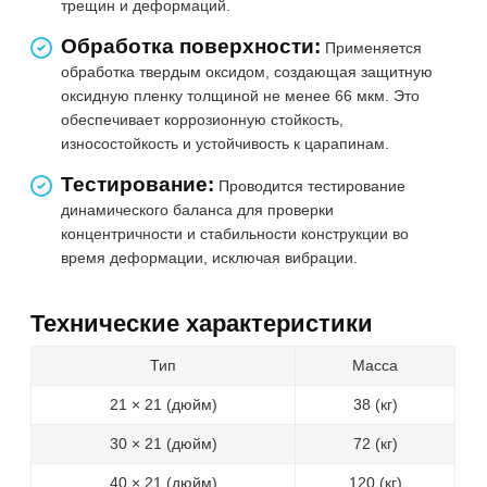
трещин и деформаций.
Обработка поверхности:
Применяется
обработка твердым оксидом, создающая защитную
оксидную пленку толщиной не менее 66 мкм. Это
обеспечивает коррозионную стойкость,
износостойкость и устойчивость к царапинам.
Тестирование:
Проводится тестирование
динамического баланса для проверки
концентричности и стабильности конструкции во
время деформации, исключая вибрации.
Технические характеристики
Тип
Масса
21 × 21 (дюйм)
38 (кг)
30 × 21 (дюйм)
72 (кг)
40 × 21 (дюйм)
120 (кг)