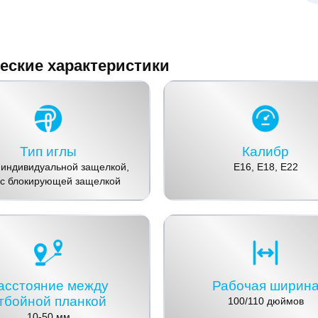
еские характеристики
Тип иглы
Калибр
 индивидуальной защелкой,
E16, E18, E22
 с блокирующей защелкой
асстояние между
Рабочая ширин
тбойной планкой
100/110 дюймов
10-50 мм