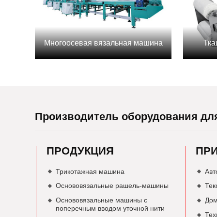
Многоосевая вязальная машина
Тка
Производитель оборудования дл
ПРОДУКЦИЯ
ПР
Трикотажная машина
Авт
Основовязальные рашель-машины
Тек
Основовязальные машины с
Дом
поперечным вводом уточной нити
Тех