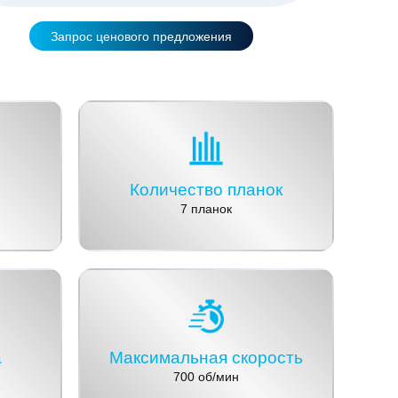
Запрос ценового предложения
Количество планок
7 планок
а
Максимальная скорость
700 об/мин