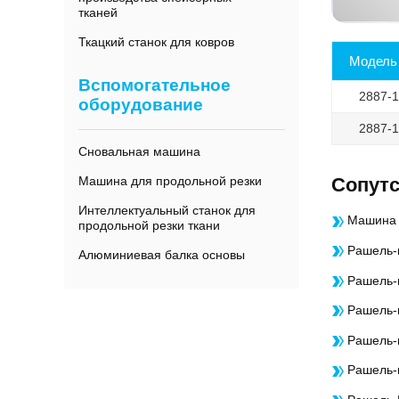
тканей
Ткацкий станок для ковров
Модель
Вспомогательное
2887-1
оборудование
2887-1
Сновальная машина
Cопут
Машина для продольной резки
Интеллектуальный станок для
Машина 
продольной резки ткани
Рашель-
Алюминиевая балка основы
Рашель-
Рашель-
Рашель-
Рашель-