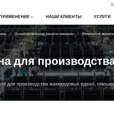
E
ПРИМЕНЕНИЕ
НАШИ КЛИЕНТЫ
УСЛУГИ
ины
Основовязальные рашель-машины
Вязальные машины
на для производств
ой для производства жаккардовых одеял, плюше