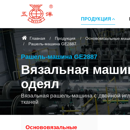
ПРОДУКЦИЯ
Главная
Продукция
Основовязальные маш
Рашель-машина GE2887
Рашель-машина GE2887
Вязальная маши
одеял
Вязальная рашель-машина с двойной игл
тканей
Основовязальные