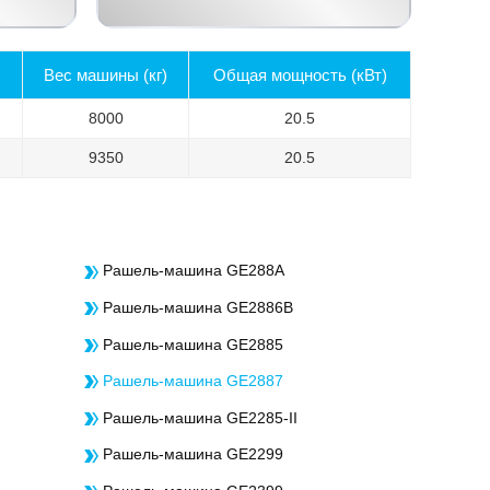
Вес машины (кг)
Общая мощность (кВт)
8000
20.5
9350
20.5
Рашель-машина GE288A
Рашель-машина GE2886B
Рашель-машина GE2885
Рашель-машина GE2887
Рашель-машина GE2285-II
Рашель-машина GE2299