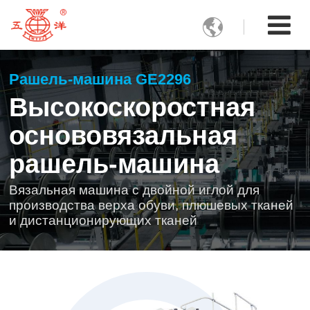

Рашель-машина GE2296
Высокоскоростная
основовязальная
рашель-машина
Вязальная машина с двойной иглой для
производства верха обуви, плюшевых тканей
и дистанционирующих тканей