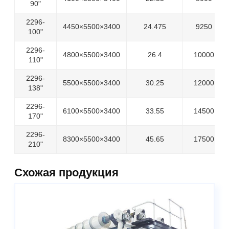
90"
2296-
4450×5500×3400
24.475
9250
100"
2296-
4800×5500×3400
26.4
10000
110"
2296-
5500×5500×3400
30.25
12000
138"
2296-
6100×5500×3400
33.55
14500
170"
2296-
8300×5500×3400
45.65
17500
210"
Схожая продукция