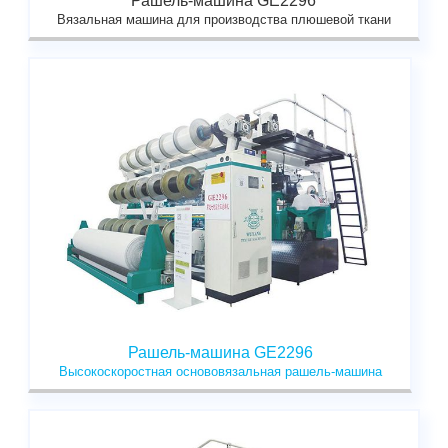
Рашель-машина GE2296
Вязальная машина для производства плюшевой ткани
Рашель-машина GE2296
Высокоскоростная основовязальная рашель-машина