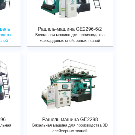
шель
Рашель-машина GE2296-6/2
одства
Вязальная машина для производства
аней
жаккардовых спейсерных тканей
96
Рашель-машина GE2298
альная
Вязальная машина для производства 3D
спейсерных тканей