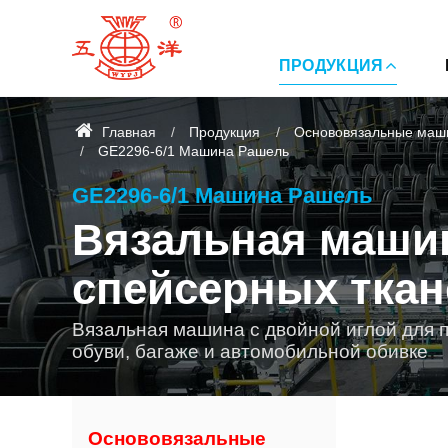
ПРОДУКЦИЯ
Главная
Продукция
Основовязальные маш
GE2296-6/1 Машина Рашель
GE2296-6/1 Машина Рашель
Вязальная маши
спейсерных ткан
Вязальная машина с двойной иглой для 
обуви, багаже ​​и автомобильной обивке
Основовязальные