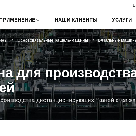
E
ПРИМЕНЕНИЕ
НАШИ КЛИЕНТЫ
УСЛУГИ
ины
Основовязальные рашель-машины
Вязальные машины
на для производств
ей
производства дистанционирующих тканей с жакк