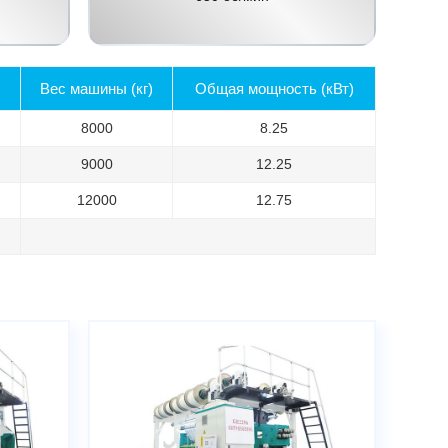
Вес машины (кг)
Общая мощность (кВт)
8000
8.25
9000
12.25
12000
12.75