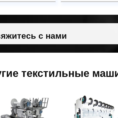
яжитесь с нами
угие текстильные маш