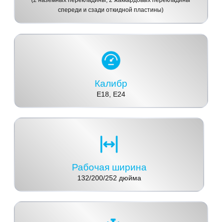
(2 наземных перекладины, 2 жаккардовых перекладины
спереди и сзади откидной пластины)
Калибр
E18, E24
Рабочая ширина
132/200/252 дюйма