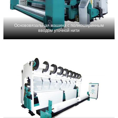
Основовязальная машина с полноширинным
вводом уточной нити