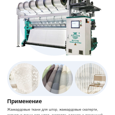
Применение
Жаккардовые ткани для штор, жаккардовые скатерти,
сетчатые ткани для штор, скатерти, одежда и домашний