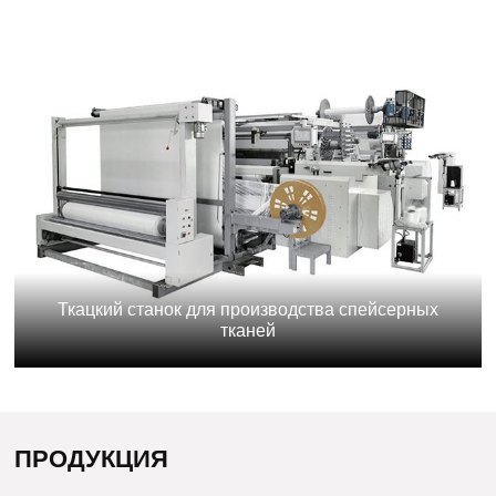
Ткацкий станок для производства спейсерных
тканей
ПРОДУКЦИЯ