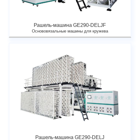
Рашель-машина GE290-DELJF
Основовязальные машины для кружева
Рашель-машина GE290-DELJ