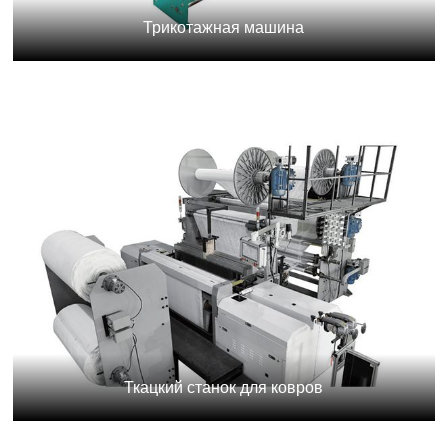
Трикотажная машина
Ткацкий станок для ковров