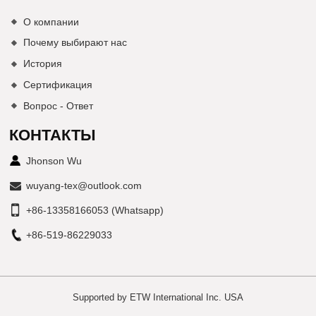
О компании
Почему выбирают нас
История
Сертификация
Вопрос - Ответ
КОНТАКТЫ
Jhonson Wu
wuyang-tex@outlook.com
+86-13358166053 (Whatsapp)
+86-519-86229033
Supported by ETW International Inc. USA