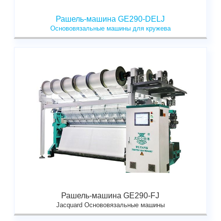
Рашель-машина GE290-DELJ
Основовязальные машины для кружева
Рашель-машина GE290-FJ
Jacquard Основовязальные машины