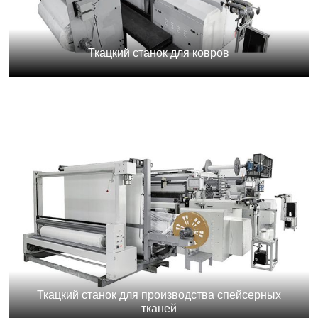
Ткацкий станок для ковров
Ткацкий станок для производства спейсерных
тканей