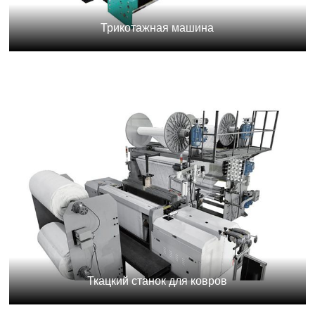
Трикотажная машина
Ткацкий станок для ковров