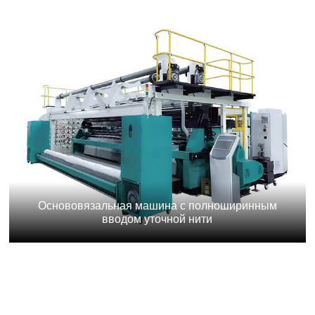
Основовязальная машина с полноширинным
вводом уточной нити