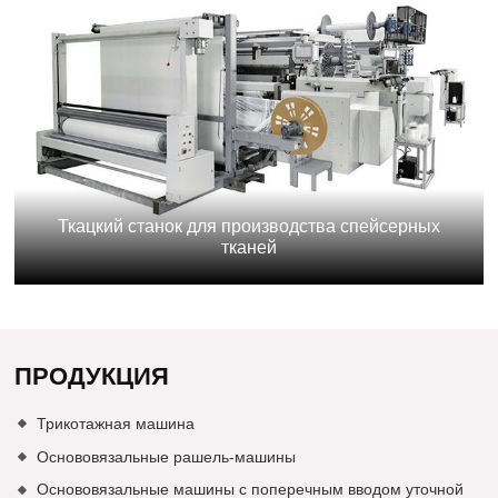
Ткацкий станок для производства спейсерных
тканей
ПРОДУКЦИЯ
Трикотажная машина
Основовязальные рашель-машины
Основовязальные машины с поперечным вводом уточной