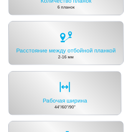
Количество планок
6 планок
Расстояние между отбойной планкой
2-16 мм
Рабочая ширина
44"/60"/90"