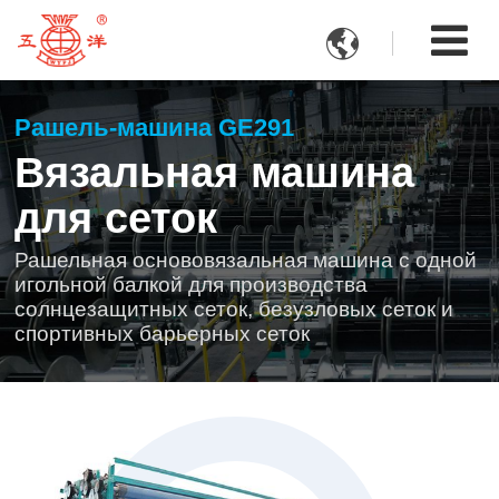

Рашель-машина GE291
Вязальная машина
для сеток
Рашельная основовязальная машина с одной
игольной балкой для производства
солнцезащитных сеток, безузловых сеток и
спортивных барьерных сеток