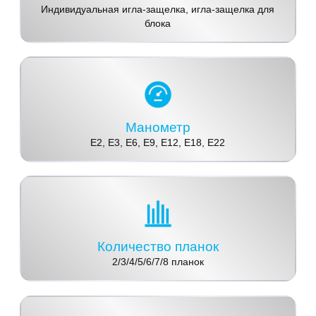
Индивидуальная игла-защелка, игла-защелка для
блока
Манометр
E2, E3, E6, E9, E12, E18, E22
Количество планок
2/3/4/5/6/7/8 планок