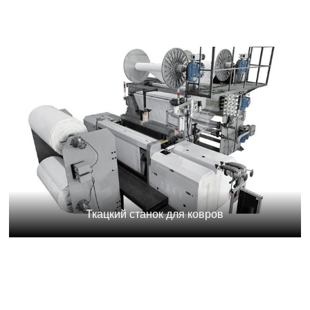
Ткацкий станок для ковров