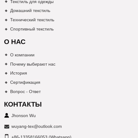
Текстиль для одежды
Домашний текстиль
Технический текстиль
Спортивный текстиль
О НАС
О компании
Почему выбирают нас
История
Сертификация
Вопрос - Ответ
КОНТАКТЫ
Jhonson Wu
wuyang-tex@outlook.com
+86-13358166053 (Whatsapp)