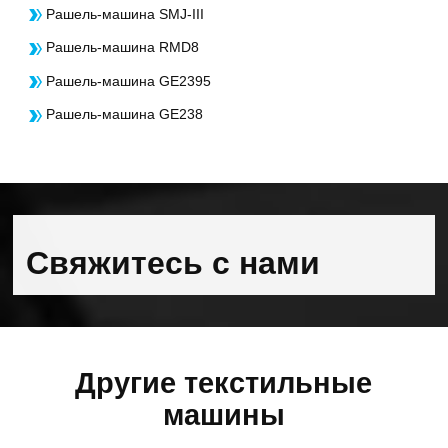
Рашель-машина SMJ-III
Рашель-машина RMD8
Рашель-машина GE2395
Рашель-машина GE238
Свяжитесь с нами
Другие текстильные
машины