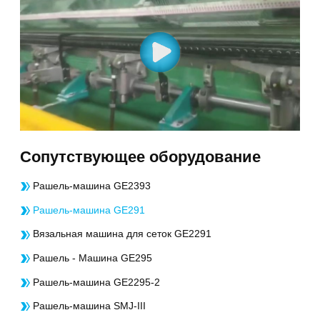
Cопутствующее оборудование
Рашель-машина GE2393
Рашель-машина GE291
Вязальная машина для сеток GE2291
Рашель - Машина GE295
Рашель-машина GE2295-2
Рашель-машина SMJ-III